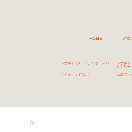
HOME
メニ
バザルト®ストーンヘッドスパ
バザルト
ルトリー
ドライヘッドスパ
原液プレ
RSS