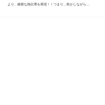
より、緻密な熱伝導を再現！！つまり…乾かしながら…