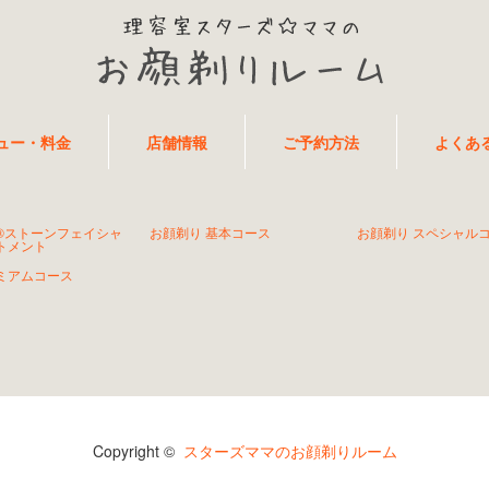
ュー・料金
店舗情報
ご予約方法
よくあ
®ストーンフェイシャ
お顔剃り 基本コース
お顔剃り スペシャル
トメント
ミアムコース
Copyright ©
スターズママのお顔剃りルーム