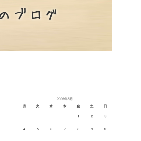
2026年5月
月
火
水
木
金
土
日
1
2
3
4
5
6
7
8
9
10