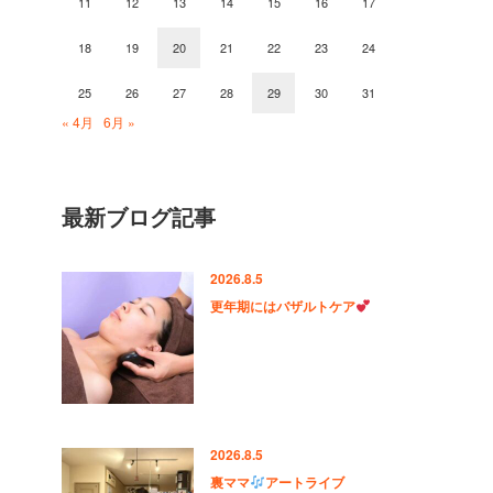
11
12
13
14
15
16
17
18
19
20
21
22
23
24
25
26
27
28
29
30
31
« 4月
6月 »
最新ブログ記事
2026.8.5
更年期にはバザルトケア
2026.8.5
裏ママ
アートライブ