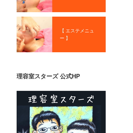
【 エステメニュ
ー 】
理容室スターズ 公式HP