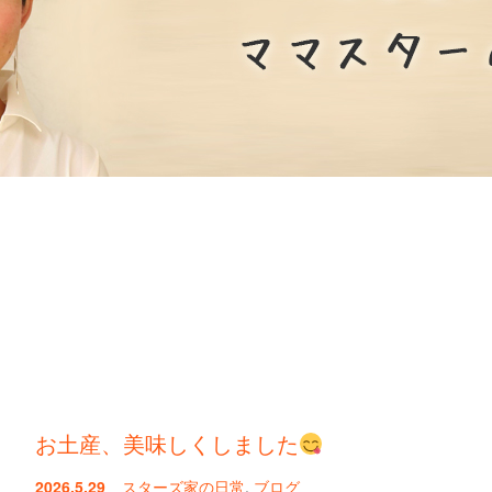
お土産、美味しくしました
2026.5.29
スターズ家の日常
,
ブログ