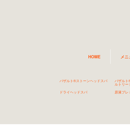
HOME
メニ
バザルト®ストーンヘッドスパ
バザルト
ルトリー
ドライヘッドスパ
原液プレ