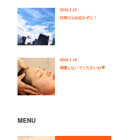
2026.7.23
日焼け止め忘れずに！
2026.7.19
我慢しないでくださいね
MENU