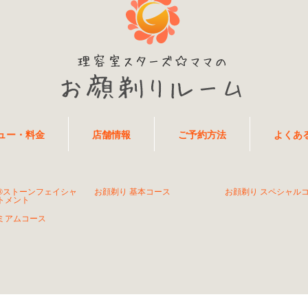
ュー・料金
店舗情報
ご予約方法
よくあ
®ストーンフェイシャ
お顔剃り 基本コース
お顔剃り スペシャル
トメント
ミアムコース