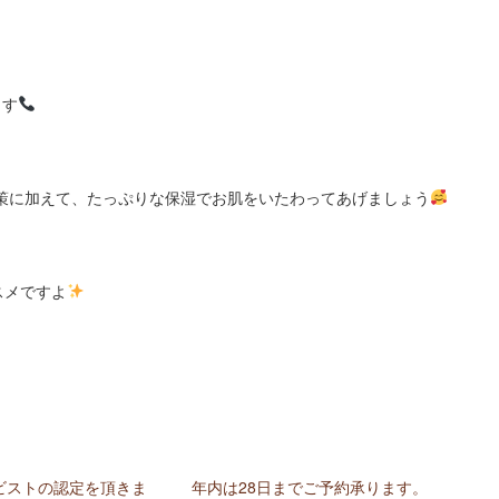
ます
策に加えて、たっぷりな保湿でお肌をいたわってあげましょう
スメですよ
ビストの認定を頂きま
年内は28日までご予約承ります。