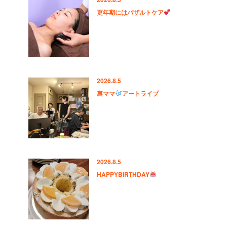
更年期にはバザルトケア
2026.8.5
裏ママ
アートライブ
2026.8.5
HAPPYBIRTHDAY