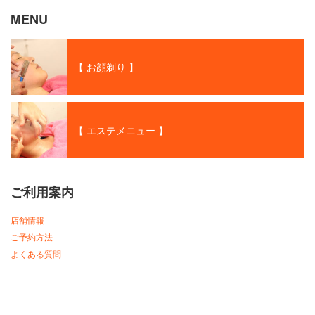
MENU
【 お顔剃り 】
【 エステメニュー 】
ご利用案内
店舗情報
ご予約方法
よくある質問