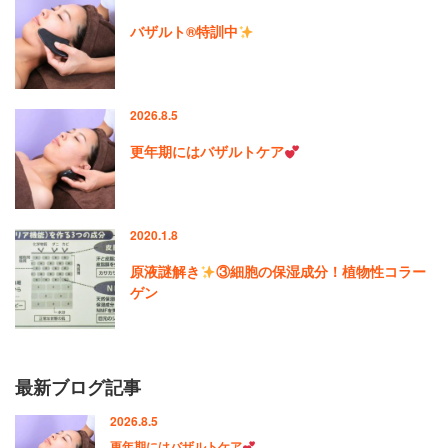
バザルト®特訓中
2026.8.5
更年期にはバザルトケア
2020.1.8
原液謎解き
③細胞の保湿成分！植物性コラー
ゲン
最新ブログ記事
2026.8.5
更年期にはバザルトケア