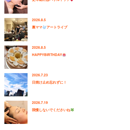
2026.8.5
裏ママ
アートライブ
2026.8.5
HAPPYBIRTHDAY
2026.7.23
日焼け止め忘れずに！
2026.7.19
我慢しないでくださいね