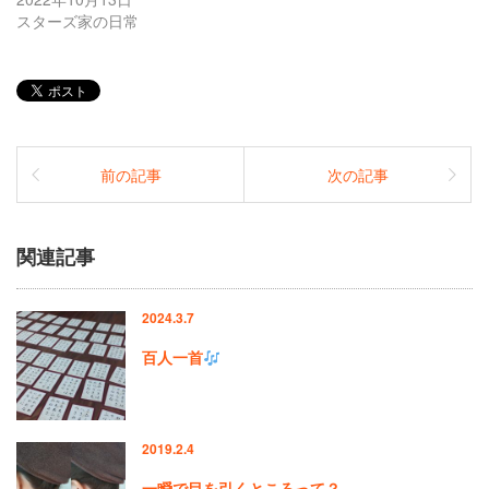
スターズ家の日常
前の記事
次の記事
関連記事
2024.3.7
百人一首
2019.2.4
一瞬で目を引くところって？