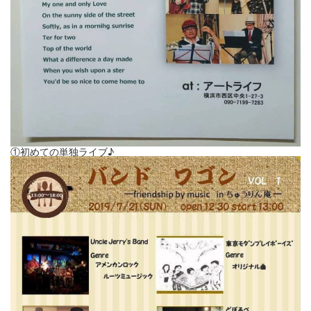
①初めての単独ライブ♪