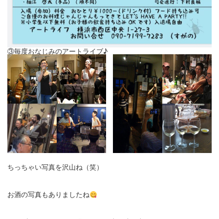
③毎度おなじみのアートライブ♪
ちっちゃい写真を沢山ね（笑）
お酒の写真もありましたね