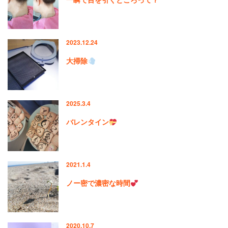
2023.12.24
大掃除
2025.3.4
バレンタイン
2021.1.4
ノー密で濃密な時間
2020.10.7