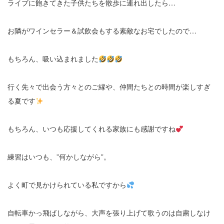
ライブに飽きてきた子供たちを散歩に連れ出したら…
お隣がワインセラー＆試飲会もする素敵なお宅でしたので…
もちろん、吸い込まれました
行く先々で出会う方々とのご縁や、仲間たちとの時間が楽しすぎ
る夏です
もちろん、いつも応援してくれる家族にも感謝ですね
練習はいつも、”何かしながら”。
よく町で見かけられている私ですから
自転車かっ飛ばしながら、大声を張り上げて歌うのは自粛しなけ