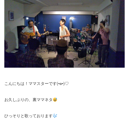
こんにちは！ママスターです(•ө•)♡
お久しぶりの、裏ママネタ
ひっそりと歌っております