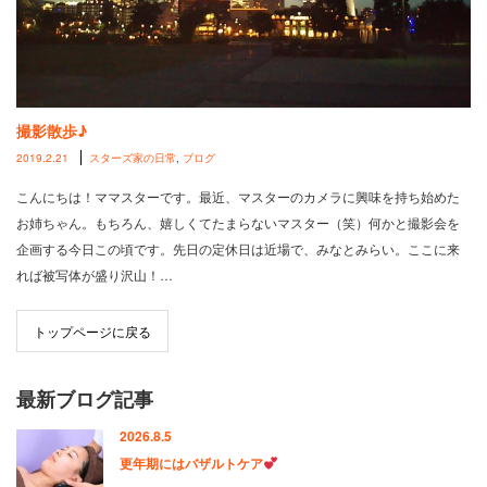
撮影散歩♪
2019.2.21
スターズ家の日常
,
ブログ
こんにちは！ママスターです。最近、マスターのカメラに興味を持ち始めた
お姉ちゃん。もちろん、嬉しくてたまらないマスター（笑）何かと撮影会を
企画する今日この頃です。先日の定休日は近場で、みなとみらい。ここに来
れば被写体が盛り沢山！…
トップページに戻る
最新ブログ記事
2026.8.5
更年期にはバザルトケア