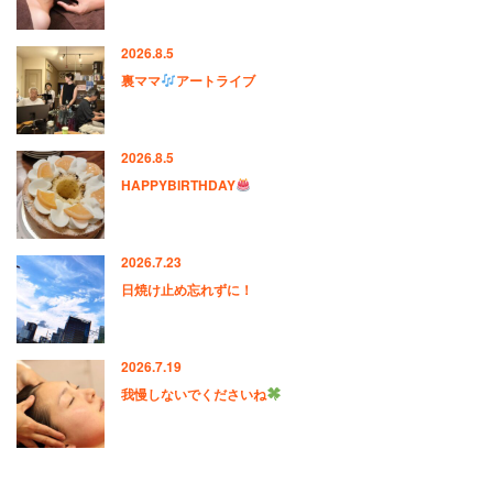
2026.8.5
裏ママ
アートライブ
2026.8.5
HAPPYBIRTHDAY
2026.7.23
日焼け止め忘れずに！
2026.7.19
我慢しないでくださいね