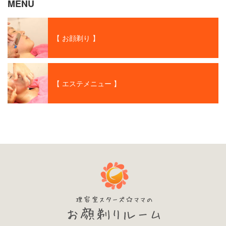
MENU
【 お顔剃り 】
【 エステメニュー 】