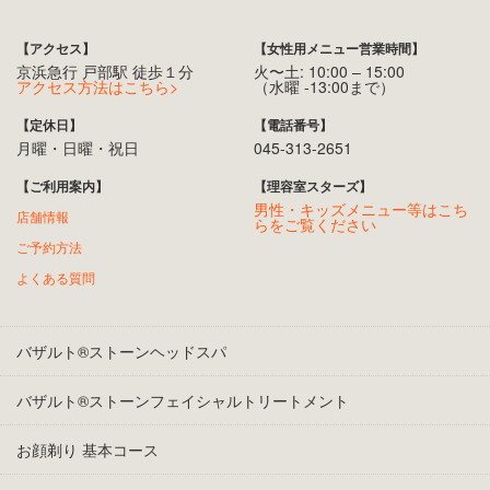
【アクセス】
【女性用メニュー営業時間】
京浜急行 戸部駅 徒歩１分
火〜土: 10:00 – 15:00
アクセス方法はこちら>
（水曜 -13:00まで）
【定休日】
【電話番号】
月曜・日曜・祝日
045-313-2651
【ご利用案内】
【理容室スターズ】
男性・キッズメニュー等はこち
店舗情報
らをご覧ください
ご予約方法
よくある質問
バザルト®ストーンヘッドスパ
バザルト®ストーンフェイシャルトリートメント
お顔剃り 基本コース