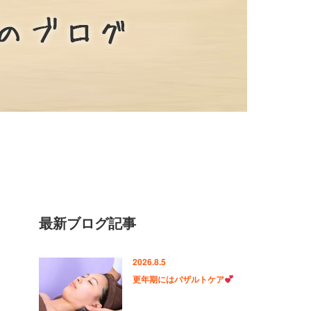
最新ブログ記事
2026.8.5
更年期にはバザルトケア