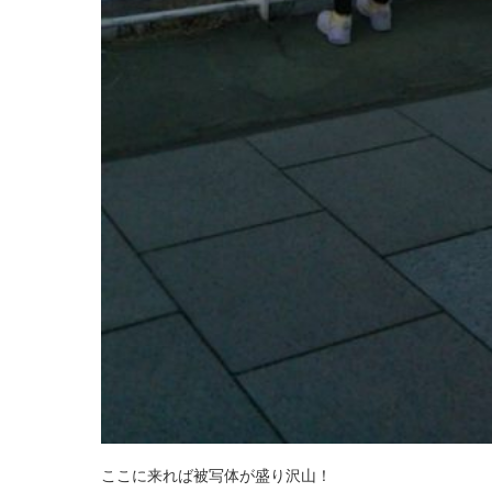
ここに来れば被写体が盛り沢山！