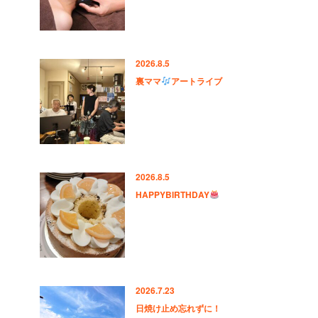
2026.8.5
裏ママ
アートライブ
2026.8.5
HAPPYBIRTHDAY
2026.7.23
日焼け止め忘れずに！