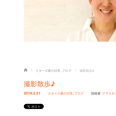
ホーム
スターズ家の日常
,
ブログ
撮影散歩♪
撮影散歩♪
2019.2.21
スターズ家の日常
,
ブログ
投稿者:
ママスタ