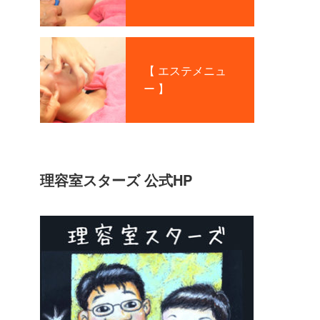
【 エステメニュ
ー 】
理容室スターズ 公式HP