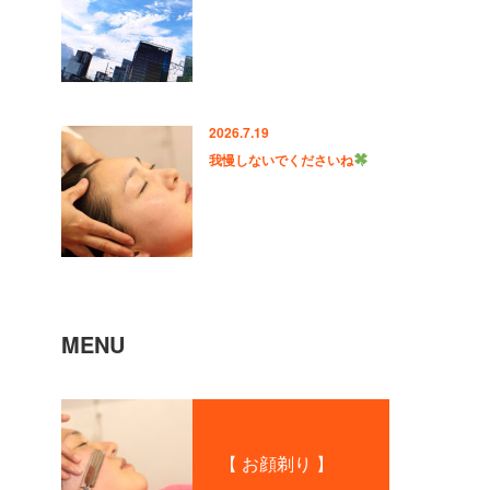
2026.7.19
我慢しないでくださいね
MENU
【 お顔剃り 】