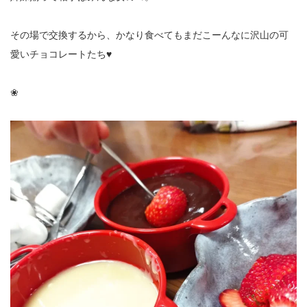
その場で交換するから、かなり食べてもまだこーんなに沢山の可
愛いチョコレートたち♥
❀