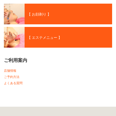
【 お顔剃り 】
【 エステメニュー 】
ご利用案内
店舗情報
ご予約方法
よくある質問