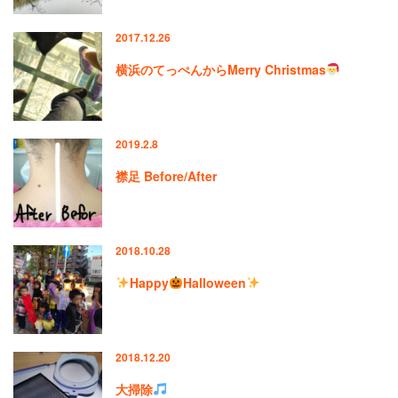
2017.12.26
横浜のてっぺんからMerry Christmas
2019.2.8
襟足 Before/After
2018.10.28
Happy
Halloween
2018.12.20
大掃除