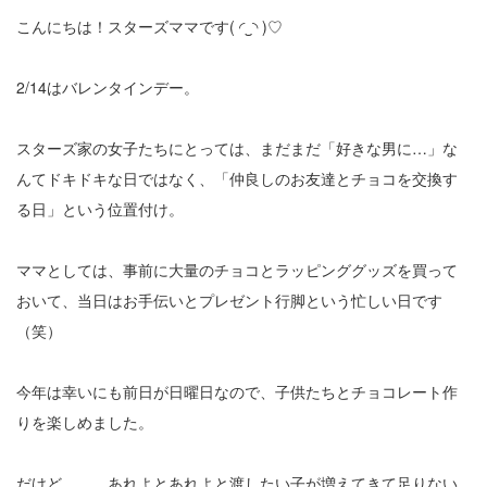
こんにちは！スターズママです( ◜‿◝ )♡
2/14はバレンタインデー。
スターズ家の女子たちにとっては、まだまだ「好きな男に…」な
んてドキドキな日ではなく、「仲良しのお友達とチョコを交換す
る日」という位置付け。
ママとしては、事前に大量のチョコとラッピンググッズを買って
おいて、当日はお手伝いとプレゼント行脚という忙しい日です
（笑）
今年は幸いにも前日が日曜日なので、子供たちとチョコレート作
りを楽しめました。
だけど、、、あれよとあれよと渡したい子が増えてきて足りない