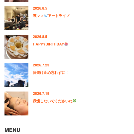
2026.8.5
裏ママ
アートライブ
2026.8.5
HAPPYBIRTHDAY
2026.7.23
日焼け止め忘れずに！
2026.7.19
我慢しないでくださいね
MENU