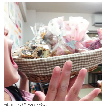
姉妹揃って相手はみんな女のコ。