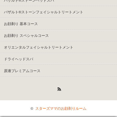
バザルト®ストーンヘッドスパ
バザルト®ストーンフェイシャルトリートメント
お顔剃り 基本コース
お顔剃り スペシャルコース
オリエンタルフェイシャルトリートメント
ドライヘッドスパ
原液プレミアムコース
RSS
©
スターズママのお顔剃りルーム