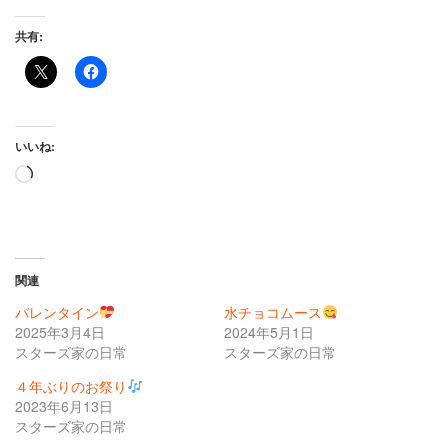
共有:
いいね:
読
み
込
み
中…
関連
バレンタイン
水チョコムース
2025年3月4日
2024年5月1日
スターズ家の日常
スターズ家の日常
４年ぶりのお祭り
2023年6月13日
スターズ家の日常